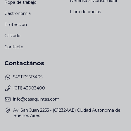
Defensa al Consumidor
Ropa de trabajo
Libro de quejas
Gastronomía
Protección
Calzado
Contacto
Contactános
5491135613405
(011) 43083400
info@casaquintas.com
Av. San Juan 2255 - (C1232AAE) Ciudad Autónoma de
Buenos Aires