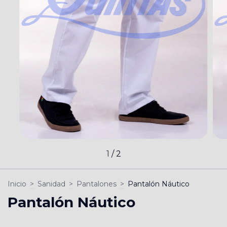
1
/
2
Inicio
>
Sanidad
>
Pantalones
>
Pantalón Náutico
Pantalón Náutico