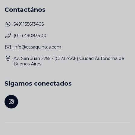
Contactános
5491135613405
(011) 43083400
info@casaquintas.com
Av. San Juan 2255 - (C1232AAE) Ciudad Autónoma de
Buenos Aires
Sigamos conectados