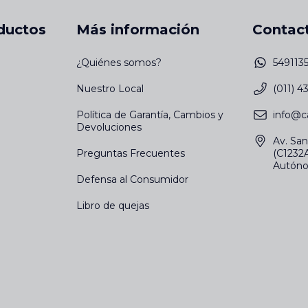
ductos
Más información
Contac
¿Quiénes somos?
549113
Nuestro Local
(011) 
Política de Garantía, Cambios y
info@c
Devoluciones
Av. San
Preguntas Frecuentes
(C1232
Autóno
Defensa al Consumidor
Libro de quejas