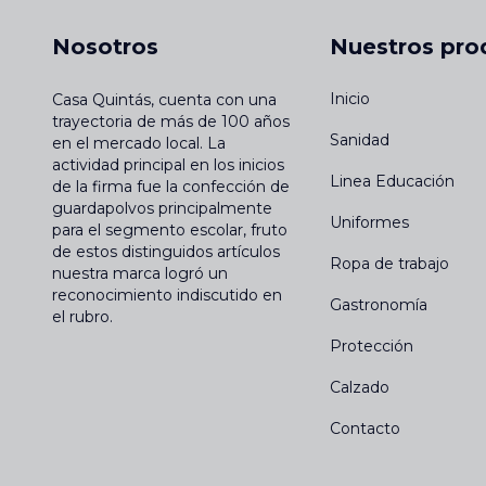
Nosotros
Nuestros pro
Inicio
Casa Quintás, cuenta con una
trayectoria de más de 100 años
Sanidad
en el mercado local. La
actividad principal en los inicios
Linea Educación
de la firma fue la confección de
guardapolvos principalmente
Uniformes
para el segmento escolar, fruto
de estos distinguidos artículos
Ropa de trabajo
nuestra marca logró un
reconocimiento indiscutido en
Gastronomía
el rubro.
Protección
Calzado
Contacto