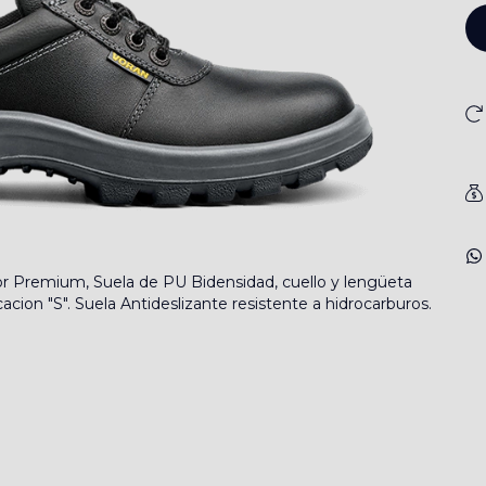
r Premium, Suela de PU Bidensidad, cuello y lengüeta
cacion "S". Suela Antideslizante resistente a hidrocarburos.