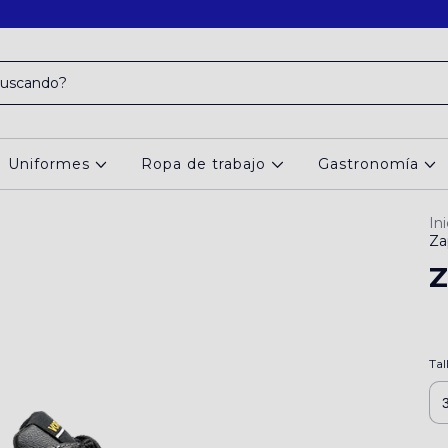
Uniformes
Ropa de trabajo
Gastronomía
Ini
Za
Z
Tal